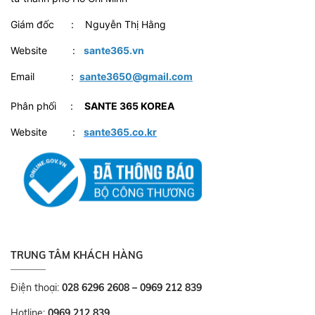
Giám đốc : Nguyễn Thị Hằng
Website :
sante365.vn
Email :
sante3650@gmail.com
Phân phối :
SANTE 365 KOREA
Website :
sante365.co.kr
TRUNG TÂM KHÁCH HÀNG
Điện thoại:
028 6296 2608 – 0969 212 839
Hotline:
0969 212 839