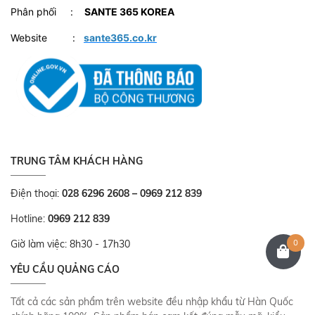
Phân phối :
SANTE 365 KOREA
Website :
sante365.co.kr
TRUNG TÂM KHÁCH HÀNG
Điện thoại:
028 6296 2608 – 0969 212 839
Hotline:
0969 212 839
0
Giờ làm việc: 8h30 - 17h30
YÊU CẦU QUẢNG CÁO
Tất cả các sản phẩm trên website đều nhập khẩu từ Hàn Quốc