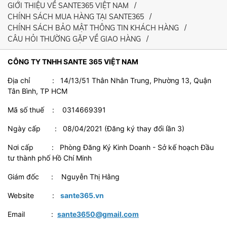
GIỚI THIỆU VỀ SANTE365 VIỆT NAM
CHÍNH SÁCH MUA HÀNG TẠI SANTE365
CHÍNH SÁCH BẢO MẬT THÔNG TIN KHÁCH HÀNG
CÂU HỎI THƯỜNG GẶP VỀ GIAO HÀNG
CÔNG TY TNHH SANTE 365 VIỆT NAM
Địa chỉ : 14/13/51 Thân Nhân Trung, Phường 13, Quận
Tân Bình, TP HCM
Mã số thuế : 0314669391
Ngày cấp : 08/04/2021 (Đăng ký thay đổi lần 3)
Nơi cấp : Phòng Đăng Ký Kinh Doanh - Sở kế hoạch Đầu
tư thành phố Hồ Chí Minh
Giám đốc : Nguyễn Thị Hằng
Website :
sante365.vn
Email :
sante3650@gmail.com